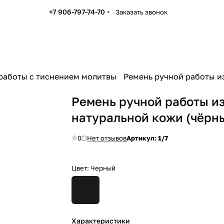
+7 906-797-74-70
Заказать звонок
 работы с тиснением молитвы
Ремень ручной работы и
Ремень ручной работы и
натуральной кожи (чёрн
0
Нет отзывов
Артикул:
1/7
Цвет:
Черный
Характеристики