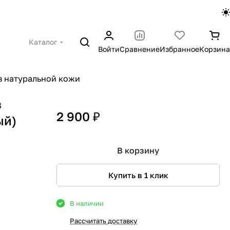
Каталог
Войти
Сравнение
Избранное
Корзина
з натуральной кожи
з
2 900 ₽
ый)
В корзину
Купить в 1 клик
В наличии
Рассчитать доставку