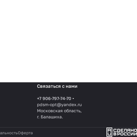
Связаться с нами
+7 906-797-74-70
pdsm-opt@yandex.ru
Московская область,
г. Балашиха.
альность
Оферта