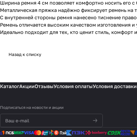
Ширина ремня 4 см позволяет комфортно носить его с
Металлическая пряжка надёжно фиксирует ремень на т
С внутренней стороны ремня нанесено тиснение прав
Ремень отличается высоким качеством изготовления и
Идеально подходит для тех, кто ценит стиль, комфорт 
Назад к списку
Каталог
Акции
Отзывы
Условия оплаты
Условия доставки
Подписаться
на новости и акции
политикой
конфиденциальности