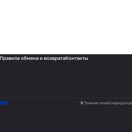
Правила обмена и возврата
Контакты
Темная тема
Конфиденци