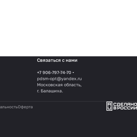
Связаться с нами
+7 906-797-74-70
pdsm-opt@yandex.ru
Московская область,
г. Балашиха.
альность
Оферта