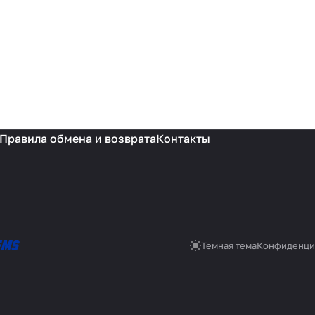
Правила обмена и возврата
Контакты
Темная тема
Конфиденци