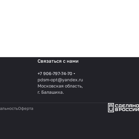
Связаться с нами
+7 906-797-74-70
pdsm-opt@yandex.ru
Московская область,
г. Балашиха.
альность
Оферта