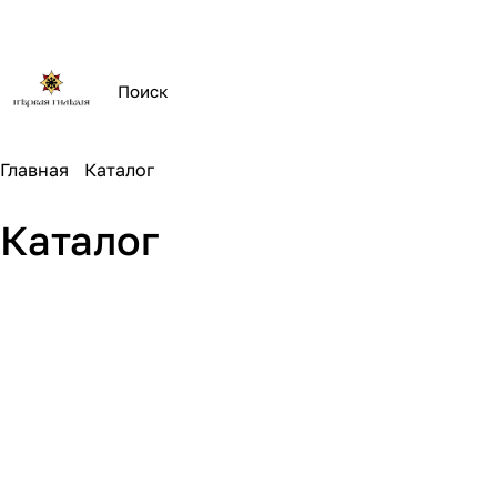
Главная
Каталог
Каталог
Повойники
Платья
Закладки из кожи
Сумки из кожи