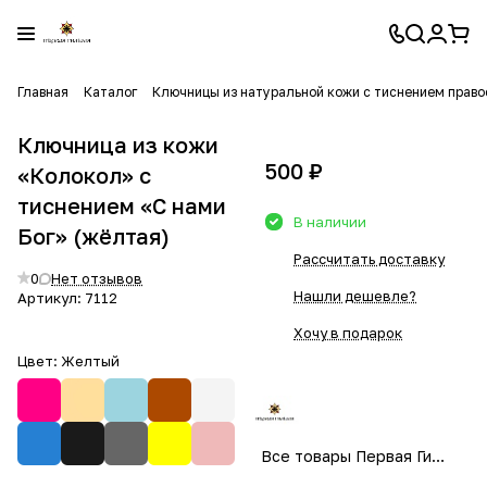
Главная
Каталог
Ключницы из натуральной кожи с тиснением прав
Ключница из кожи
500 ₽
«Колокол» с
тиснением «С нами
В наличии
Бог» (жёлтая)
Рассчитать доставку
0
Нет отзывов
Нашли дешевле?
Артикул:
7112
Хочу в подарок
Цвет:
Желтый
Все товары Первая Гильдия