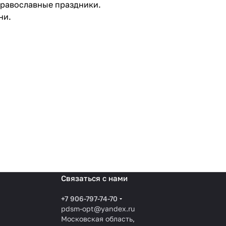
православные праздники.
ни.
Связаться с нами
+7 906-797-74-70
pdsm-opt@yandex.ru
Московская область,