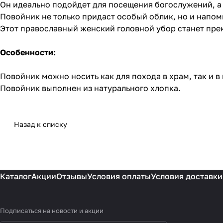
Он идеально подойдет для посещения богослужений, а
Повойник не только придаст особый облик, но и напом
Этот православный женский головной убор станет пре
Особенности:
Повойник можно носить как для похода в храм, так и 
Повойник выполнен из натурального хлопка.
Назад к списку
Каталог
Акции
Отзывы
Условия оплаты
Условия доставки
Подписаться
на новости и акции