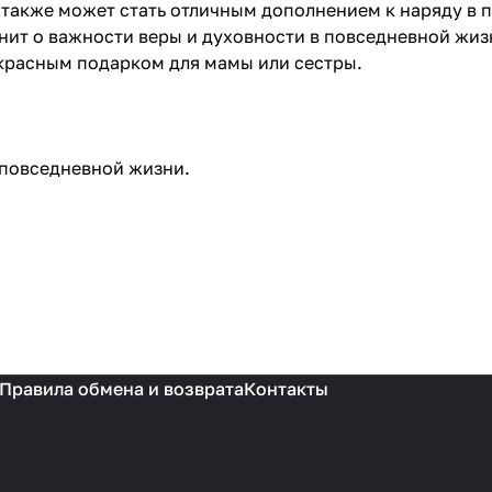
 также может стать отличным дополнением к наряду в 
нит о важности веры и духовности в повседневной жиз
красным подарком для мамы или сестры.
в повседневной жизни.
Правила обмена и возврата
Контакты