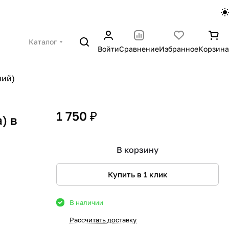
Каталог
Войти
Сравнение
Избранное
Корзина
ний)
1 750 ₽
) в
В корзину
Купить в 1 клик
В наличии
Рассчитать доставку