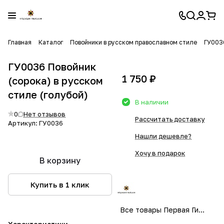
Главная
Каталог
Повойники в русском православном стиле
ГУ0036
ГУ0036 Повойник
1 750 ₽
(сорока) в русском
стиле (голубой)
В наличии
0
Нет отзывов
Рассчитать доставку
Артикул:
ГУ0036
Нашли дешевле?
Хочу в подарок
В корзину
Купить в 1 клик
Все товары Первая Гильдия